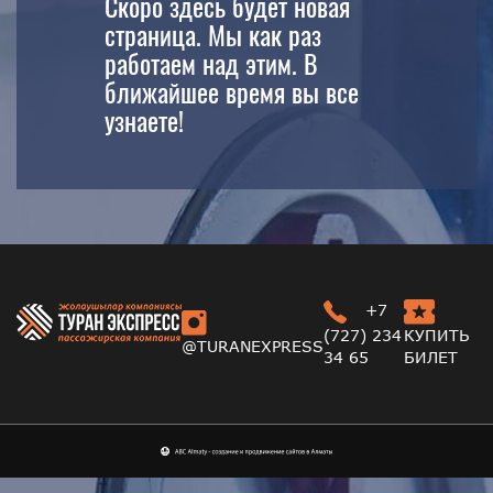
Скоро здесь будет новая
страница. Мы как раз
работаем над этим. В
ближайшее время вы все
узнаете!
+7
(727) 234
КУПИТЬ
@TURANEXPRESS
34 65
БИЛЕТ