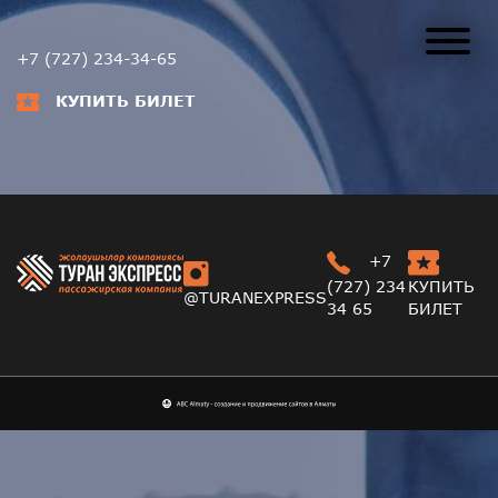
+7 (727) 234-34-65
КУПИТЬ БИЛЕТ
+7
(727) 234
КУПИТЬ
@TURANEXPRESS
34 65
БИЛЕТ