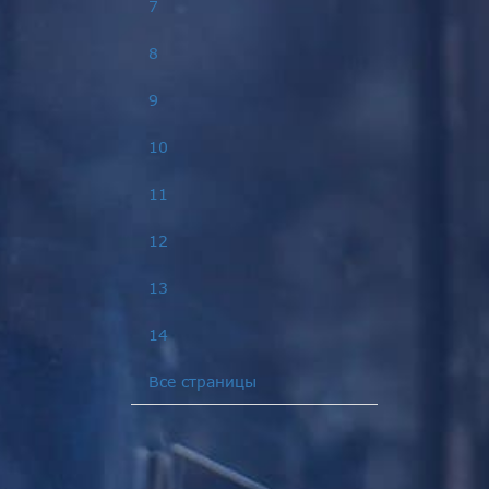
7
8
9
10
11
12
13
14
Все страницы