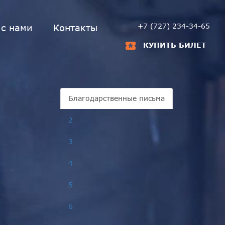
+7 (727) 234-34-65
 с нами
Контакты
КУПИТЬ БИЛЕТ
Благодарственные письма
2
3
4
5
6