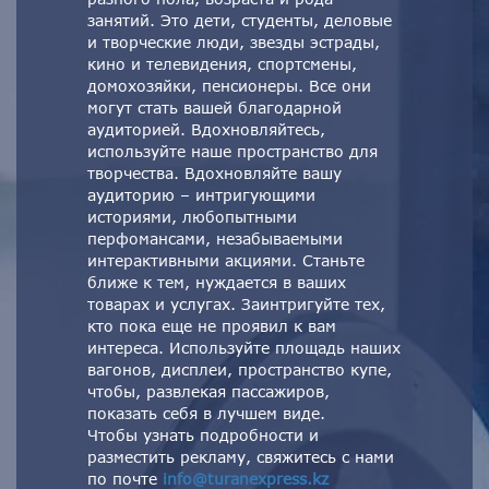
занятий. Это дети, студенты, деловые
и творческие люди, звезды эстрады,
кино и телевидения, спортсмены,
домохозяйки, пенсионеры. Все они
могут стать вашей благодарной
аудиторией. Вдохновляйтесь,
используйте наше пространство для
творчества. Вдохновляйте вашу
аудиторию – интригующими
историями, любопытными
перфомансами, незабываемыми
интерактивными акциями. Станьте
ближе к тем, нуждается в ваших
товарах и услугах. Заинтригуйте тех,
кто пока еще не проявил к вам
интереса. Используйте площадь наших
вагонов, дисплеи, пространство купе,
чтобы, развлекая пассажиров,
показать себя в лучшем виде.
Чтобы узнать подробности и
разместить рекламу, свяжитесь с нами
по почте
info@turanexpress.kz