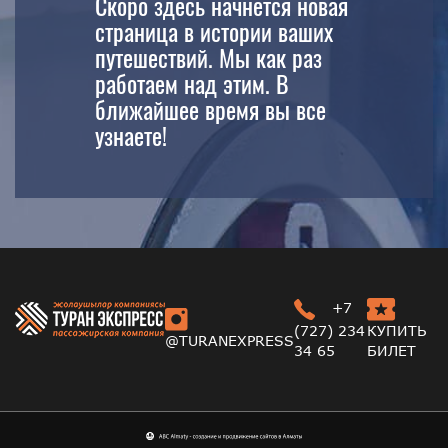
Скоро здесь начнется новая
страница в истории ваших
путешествий. Мы как раз
работаем над этим. В
ближайшее время вы все
узнаете!
+7
(727) 234
КУПИТЬ
@TURANEXPRESS
34 65
БИЛЕТ