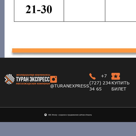
+7
(727) 234
КУПИТЬ
@TURANEXPRESS
34 65
БИЛЕТ