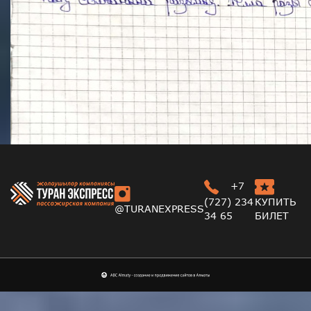
+7
(727) 234
КУПИТЬ
@TURANEXPRESS
34 65
БИЛЕТ