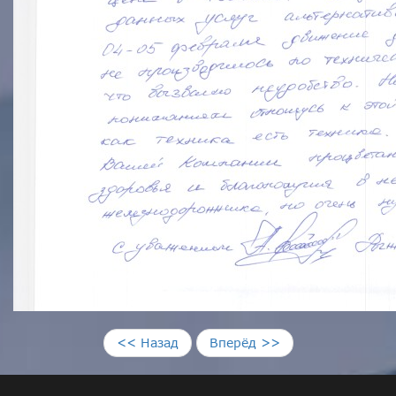
<< Назад
Вперёд >>