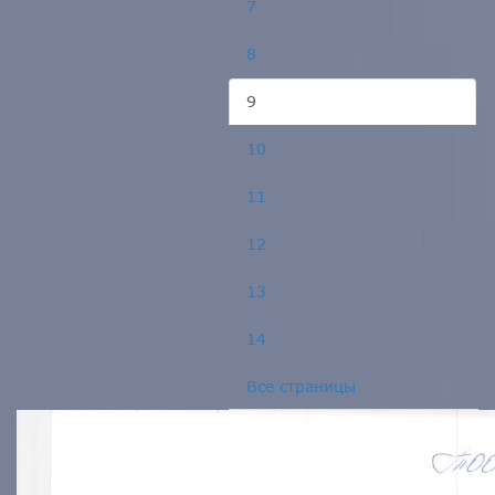
7
8
9
10
11
12
13
14
Все страницы