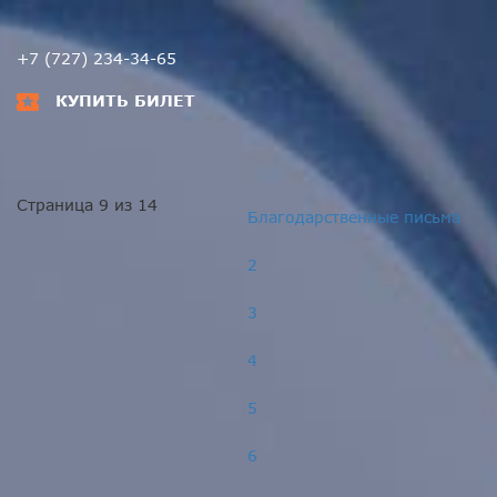
+7 (727) 234-34-65
КУПИТЬ БИЛЕТ
Страница 9 из 14
Благодарственные письма
2
3
4
5
6