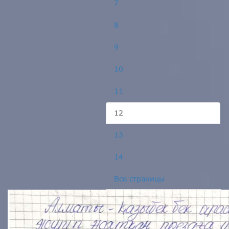
7
8
9
10
11
12
13
14
Все страницы