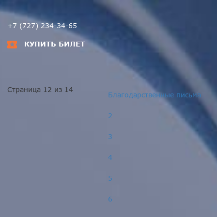
+7 (727) 234-34-65
КУПИТЬ БИЛЕТ
Страница 12 из 14
Благодарственные письма
2
3
4
5
6