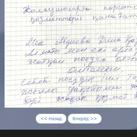
<< Назад
Вперёд >>